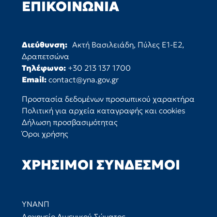
ΕΠΙΚΟΙΝΩΝΊΑ
Διεύθυνση:
Ακτή Βασιλειάδη, Πύλες Ε1-Ε2,
Δραπετσώνα
Τηλέφωνο:
+30 213 137 1700
Email:
contact@yna.gov.gr
Προστασία δεδομένων προσωπικού χαρακτήρα
Πολιτική για αρχεία καταγραφής και cookies
Δήλωση προσβασιμότητας
Όροι χρήσης
ΧΡΉΣΙΜΟΙ ΣΎΝΔΕΣΜΟΙ
ΥΝΑΝΠ
Αρχηγείο Λιμενικού Σώματος