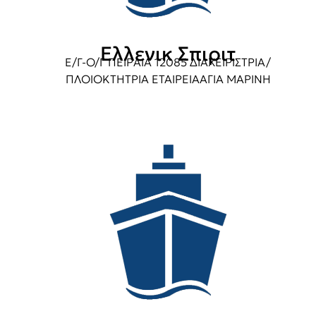
Ελλενικ Σπιριτ
Ε/Γ-Ο/Γ ΠΕΙΡΑΙΑ 12085 ΔΙΑΧΕΙΡΙΣΤΡΙΑ/
ΠΛΟΙΟΚΤΗΤΡΙΑ ΕΤΑΙΡΕΙΑΑΓΙΑ ΜΑΡΙΝΗ