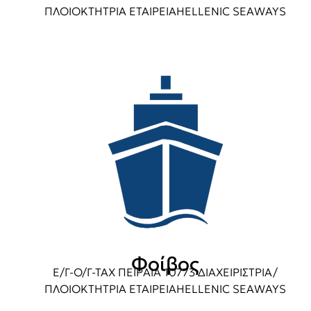
ΠΛΟΙΟΚΤΗΤΡΙΑ ΕΤΑΙΡΕΙΑHELLENIC SEAWAYS
Φοίβος
Ε/Γ-Ο/Γ-ΤΑΧ ΠΕΙΡΑΙΑ 10773 ΔΙΑΧΕΙΡΙΣΤΡΙΑ/
ΠΛΟΙΟΚΤΗΤΡΙΑ ΕΤΑΙΡΕΙΑHELLENIC SEAWAYS