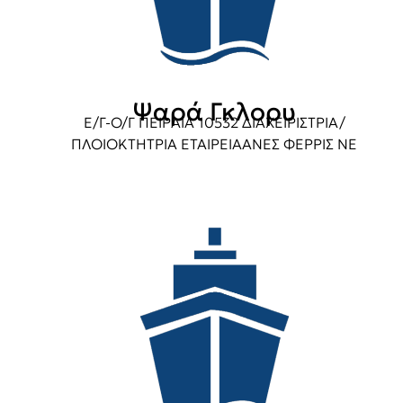
Ψαρά Γκλορυ
Ε/Γ-Ο/Γ ΠΕΙΡΑΙΑ 10532 ΔΙΑΧΕΙΡΙΣΤΡΙΑ/
ΠΛΟΙΟΚΤΗΤΡΙΑ ΕΤΑΙΡΕΙΑΑΝΕΣ ΦΕΡΡΙΣ ΝΕ