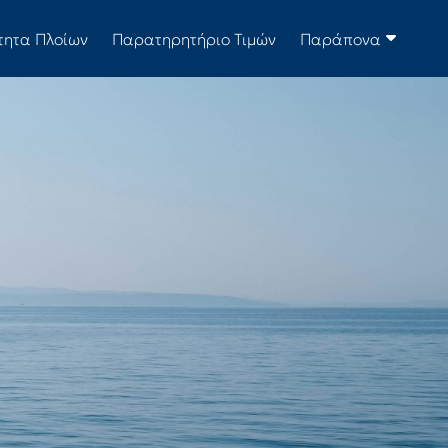
τητα Πλοίων
Παρατηρητήριο Τιμών
Παράπονα