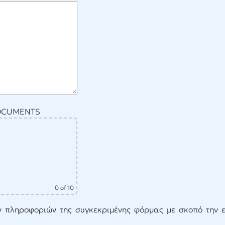
DOCUMENTS
0
of 10
 πληροφοριών της συγκεκριμένης φόρμας με σκοπό την επ