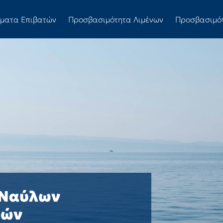
ώματα Επιβατών
Προσβασιμότητα Λιμένων
Προσβασιμό
 Ναύλων
ρών