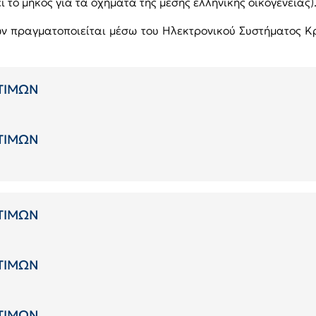
εί το μήκος για τα οχήματα της μέσης ελληνικής οικογένειας)
 πραγματοποιείται μέσω του Ηλεκτρονικού Συστήματος Κ
 ΤΙΜΩΝ
 ΤΙΜΩΝ
 ΤΙΜΩΝ
 ΤΙΜΩΝ
 ΤΙΜΩΝ