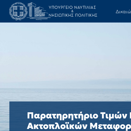
Δικαι
Παρατηρητήριο Τιμών
Ακτοπλοϊκών Μεταφο