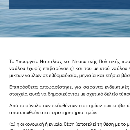
Το Υπουργείο Ναυτιλίας και Νησιωτικής Πολιτικής πρ
ναύλου (χωρίς επιβαρύνσεις) και του μεικτού ναύλου 
μικτών ναύλων σε εβδομαδιαία, μηνιαία και ετήσια βάση
Επιπρόσθετα αποφασίστηκε, για σαράντα ενδεικτικές 
στοιχεία αυτά να δημοσιεύονται με σχετικό δελτίο τύπο
Από το σύνολο των εκδοθέντων εισιτηρίων των επιβατ
αποτυπωθούν στο παρατηρητήριο τιμών:
(α) η οικονομική ή ενιαία θέση (αποτελεί τη θέση με το