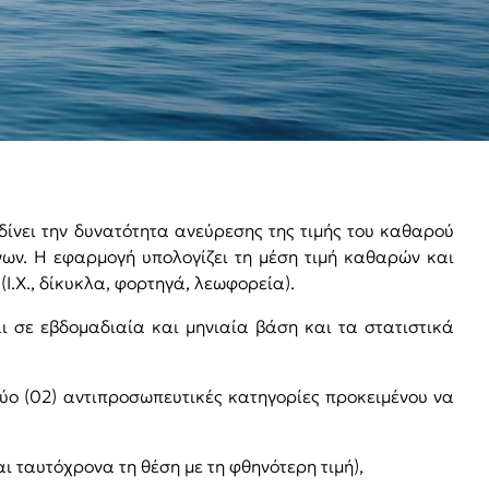
ίνει την δυνατότητα ανεύρεσης της τιμής του καθαρού
ένων. Η εφαρμογή υπολογίζει τη μέση τιμή καθαρών και
Ι.Χ., δίκυκλα, φορτηγά, λεωφορεία).
ι σε εβδομαδιαία και μηνιαία βάση και τα στατιστικά
ύο (02) αντιπροσωπευτικές κατηγορίες προκειμένου να
αι ταυτόχρονα τη θέση με τη φθηνότερη τιμή),