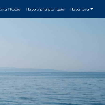
τητα Πλοίων
Παρατηρητήριο Τιμών
Παράπονα