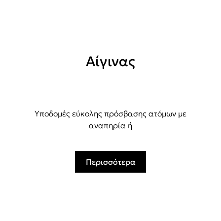
Αίγινας
Υποδομές εύκολης πρόσβασης ατόμων με
αναπηρία ή
Περισσότερα