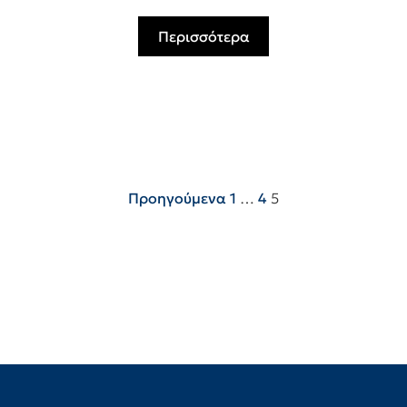
Περισσότερα
Πλοήγηση
Προηγούμενα
1
…
4
5
άρθρων