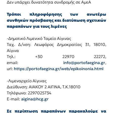
Δεν υπάρχει δυνατότητα συνδρομής σε ΑμεΑ
Τρόποι πληροφόρησης των ανωτέρω
συνθηκών πρόσβασης και διατύπωση σχετικών
παραπόνων για τους λιμένες
-Δημοτικό Λιμενικό Ταμείο Αίγινας
Ταχ. Δ/νση: Λεωφόρος Δημοκρατίας 31, 18010,
Αίγινα
Τηλ.: +30 22970 22272,
email:
info@portofaegina.gr
,
url:
https://portofaegina.gr/web/epikoinonia.html
-Λιμεναρχείο Αίγινας
Διεύθυνση: ΑΙΑΚΟΥ 2 ΑΙΓΙΝΑ, Τ.Κ.18010
Τηλέφωνο: 2297025734
E-mail:
aigina@hcg.gr
Σε περίπτωση παραπόνων παρακαλούμε να