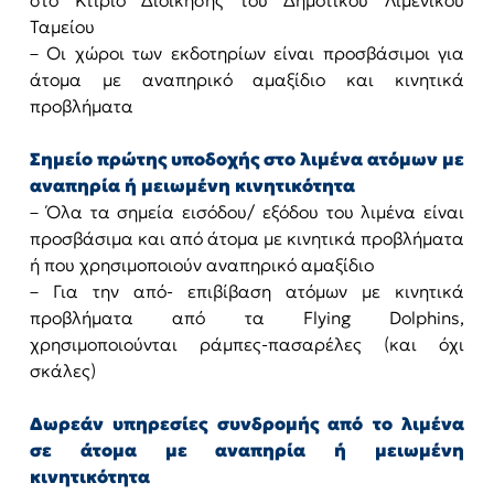
στο Κτίριο Διοίκησης του Δημοτικού Λιμενικού
Ταμείου
– Οι χώροι των εκδοτηρίων είναι προσβάσιμοι για
άτομα με αναπηρικό αμαξίδιο και κινητικά
προβλήματα
Σημείο πρώτης υποδοχής στο λιμένα ατόμων με
αναπηρία ή μειωμένη κινητικότητα
– Όλα τα σημεία εισόδου/ εξόδου του λιμένα είναι
προσβάσιμα και από άτομα με κινητικά προβλήματα
ή που χρησιμοποιούν αναπηρικό αμαξίδιο
– Για την από- επιβίβαση ατόμων με κινητικά
προβλήματα από τα Flying Dolphins,
χρησιμοποιούνται ράμπες-πασαρέλες (και όχι
σκάλες)
Δωρεάν υπηρεσίες συνδρομής από το λιμένα
σε άτομα με αναπηρία ή μειωμένη
κινητικότητα