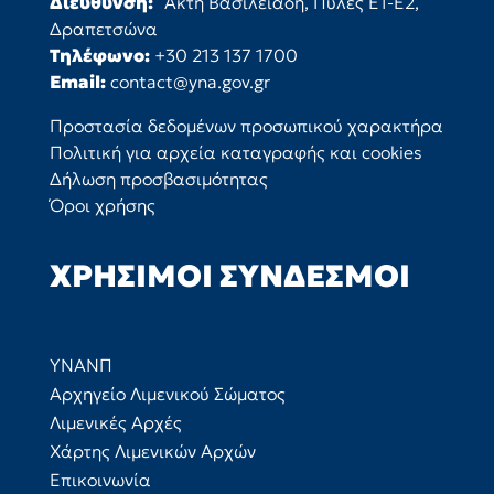
Διεύθυνση:
Ακτή Βασιλειάδη, Πύλες Ε1-Ε2,
Δραπετσώνα
Τηλέφωνο:
+30 213 137 1700
Email:
contact@yna.gov.gr
Προστασία δεδομένων προσωπικού χαρακτήρα
Πολιτική για αρχεία καταγραφής και cookies
Δήλωση προσβασιμότητας
Όροι χρήσης
ΧΡΉΣΙΜΟΙ ΣΎΝΔΕΣΜΟΙ
ΥΝΑΝΠ
Αρχηγείο Λιμενικού Σώματος
Λιμενικές Αρχές
Χάρτης Λιμενικών Αρχών
Επικοινωνία