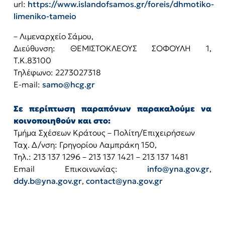
url:
https://www.islandofsamos.gr/foreis/dhmotiko-
limeniko-tameio
– Λιμεναρχείο Σάμου,
Διεύθυνση: ΘΕΜΙΣΤΟΚΛΕΟΥΣ ΣΟΦΟΥΛΗ 1,
T.Κ.83100
Τηλέφωνο: 2273027318
E-mail:
samo@hcg.gr
Σε περίπτωση παραπόνων παρακαλούμε να
κοινοποιηθούν και στο:
Τμήμα Σχέσεων Κράτους – Πολίτη/Επιχειρήσεων
Ταχ. Δ/νση: Γρηγορίου Λαμπράκη 150,
Τηλ.: 213 137 1296 – 213 137 1421 – 213 137 1481
Email Επικοινωνίας:
info@yna.gov.gr
,
ddy.b@yna.gov.gr
,
contact@yna.gov.gr