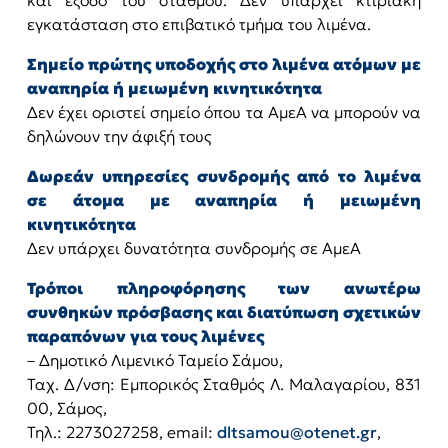
και έξοδο του σταθμού. Δεν υπάρχει κτιριακή
εγκατάσταση στο επιβατικό τμήμα του λιμένα.
Σημείο πρώτης υποδοχής στο λιμένα ατόμων με
αναπηρία ή μειωμένη κινητικότητα
Δεν έχει οριστεί σημείο όπου τα ΑμεΑ να μπορούν να
δηλώνουν την άφιξή τους
Δωρεάν υπηρεσίες συνδρομής από το λιμένα
σε άτομα με αναπηρία ή μειωμένη
κινητικότητα
Δεν υπάρχει δυνατότητα συνδρομής σε ΑμεΑ
Τρόποι πληροφόρησης των ανωτέρω
συνθηκών πρόσβασης και διατύπωση σχετικών
παραπόνων για τους λιμένες
– Δημοτικό Λιμενικό Ταμείο Σάμου,
Ταχ. Δ/νση: Εμπορικός Σταθμός Λ. Μαλαγαρίου, 831
00, Σάμος,
Τηλ.: 2273027258, email:
dltsamou@otenet.gr
,