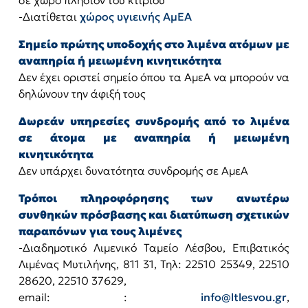
σε χώρο πλησίον του κτιρίου
-Διατίθεται
χώρος υγιεινής ΑμΕΑ
Σημείο πρώτης υποδοχής στο λιμένα ατόμων με
αναπηρία ή μειωμένη κινητικότητα
Δεν έχει οριστεί σημείο όπου τα ΑμεΑ να μπορούν να
δηλώνουν την άφιξή τους
Δωρεάν υπηρεσίες συνδρομής από το λιμένα
σε άτομα με αναπηρία ή μειωμένη
κινητικότητα
Δεν υπάρχει δυνατότητα συνδρομής σε ΑμεΑ
Τρόποι πληροφόρησης των ανωτέρω
συνθηκών πρόσβασης και διατύπωση σχετικών
παραπόνων για τους λιμένες
-Διαδημοτικό Λιμενικό Ταμείο Λέσβου, Επιβατικός
Λιμένας Μυτιλήνης, 811 31, Τηλ: 22510 25349, 22510
28620, 22510 37629,
email: :
info@ltlesvou.gr
,