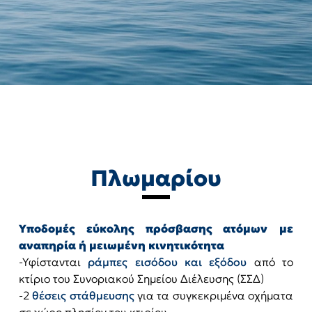
Πλωμαρίου
Υποδομές εύκολης πρόσβασης ατόμων με
αναπηρία ή μειωμένη κινητικότητα
-Υφίστανται
ράμπες εισόδου και εξόδου
από το
κτίριο του Συνοριακού Σημείου Διέλευσης (ΣΣΔ)
-2
θέσεις στάθμευσης
για τα συγκεκριμένα οχήματα