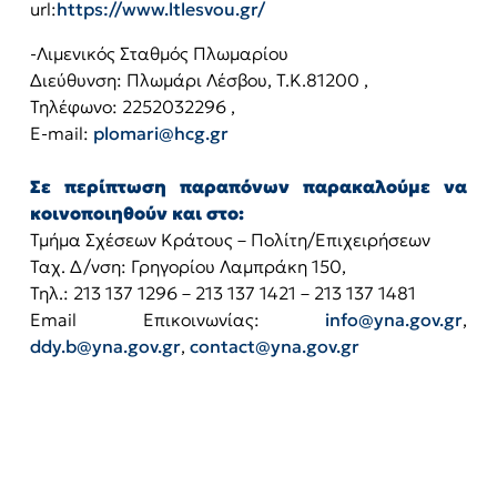
url:
https://www.ltlesvou.gr/
-Λιμενικός Σταθμός Πλωμαρίου
Διεύθυνση: Πλωμάρι Λέσβου, T.Κ.81200 ,
Τηλέφωνο: 2252032296 ,
E-mail:
plomari@hcg.gr
Σε περίπτωση παραπόνων παρακαλούμε να
κοινοποιηθούν και στο:
Τμήμα Σχέσεων Κράτους – Πολίτη/Επιχειρήσεων
Ταχ. Δ/νση: Γρηγορίου Λαμπράκη 150,
Τηλ.: 213 137 1296 – 213 137 1421 – 213 137 1481
Email Επικοινωνίας:
info@yna.gov.gr
,
ddy.b@yna.gov.gr
,
contact@yna.gov.gr