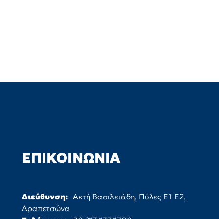
ΕΠΙΚΟΙΝΩΝΊΑ
Διεύθυνση:
Ακτή Βασιλειάδη, Πύλες Ε1-Ε2,
Δραπετσώνα