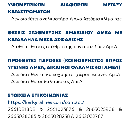
ΥΨΟΜΕΤΡΙΚΩΝ ΔΙΑΦΟΡΩΝ ΜΕΤΑΞΥ
ΚΑΤΑΣΤΡΩΜΑΤΩΝ
– Δεν διαθέτει ανελκυστήρα ή αναβατόριο κλίμακας
ΘΕΣΕΙΣ ΣΤΑΘΜΕΥΣΗΣ ΑΜΑΞΙΔΙΟΥ ΑΜΕΑ ΜΕ
ΚΑΤΑΛΛΗΛΑ ΜΕΣΑ ΑΣΦΑΛΙΣΗΣ
– Διαθέτει θέσεις στάθμευσης των αμαξιδίων ΑμεΑ
ΠΡΟΣΘΕΤΕΣ ΠΑΡΟΧΕΣ (ΚΟΙΝΟΧΡΗΣΤΟΣ ΧΩΡΟΣ
ΥΓΕΙΝΗΣ ΑΜΕΑ, ΔΙΚΛΙΝΟΙ ΘΑΛΑΜΙΣΚΟΙ ΑΜΕΑ)
– Δεν διατίθενται κοινόχρηστοι χώροι υγιεινής ΑμεΑ
– Δεν διατίθεται θαλαμίσκος ΑμεΑ
ΣΤΟΙΧΕΙΑ ΕΠΙΚΟΙΝΩΝΙΑΣ
https://kerkyralines.com/contact/
2661081808 & 2661023876 & 2665025908 &
2665028085 & 2665028258 & 2662032787