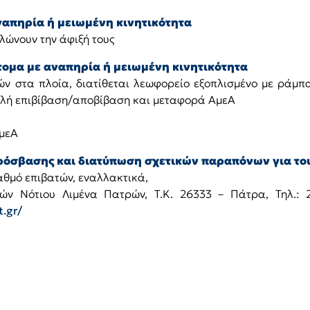
ναπηρία ή μειωμένη κινητικότητα
ηλώνουν την άφιξή τους
τομα με αναπηρία ή μειωμένη κινητικότητα
ών στα πλοία, διατίθεται λεωφορείο εξοπλισμένο με ράμπ
φαλή επιβίβαση/αποβίβαση και μεταφορά ΑμεΑ
ΑμεΑ
σβασης και διατύπωση σχετικών παραπόνων για του
αθμό επιβατών, εναλλακτικά,
ών Νότιου Λιμένα Πατρών, Τ.Κ. 26333 – Πάτρα, Τηλ.: 
.gr/