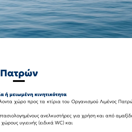
Πατρών
α ή μειωμένη κινητικότητα
λλοντα χώρο προς τα κτίρια του Οργανισμού Λιμένος Πατ
στασιολογημένους ανελκυστήρες για χρήση και από αμαξίδ
ώρους υγιεινής (ειδικά WC) και