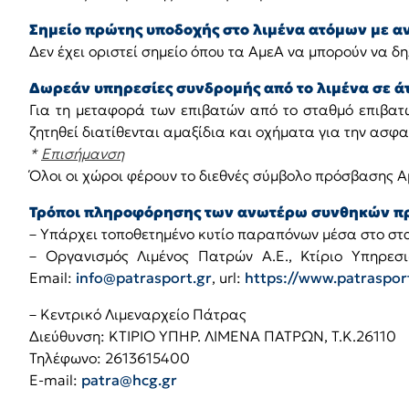
Σημείο πρώτης υποδοχής στο λιμένα ατόμων με α
Δεν έχει οριστεί σημείο όπου τα ΑμεΑ να μπορούν να δ
Δωρεάν υπηρεσίες συνδρομής από το λιμένα σε ά
Για τη μεταφορά των επιβατών από το σταθμό επιβατ
ζητηθεί διατίθενται αμαξίδια και οχήματα για την ασ
*
Επισήμανση
Όλοι οι χώροι φέρουν το διεθνές σύμβολο πρόσβασης 
Τρόποι πληροφόρησης των ανωτέρω συνθηκών πρό
– Υπάρχει τοποθετημένο κυτίο παραπόνων μέσα στο στ
– Οργανισμός Λιμένος Πατρών Α.Ε., Κτίριο Υπηρεσι
Email:
info@patrasport.gr
, url:
https://www.patrasport
– Κεντρικό Λιμεναρχείο Πάτρας
Διεύθυνση: ΚΤΙΡΙΟ ΥΠΗΡ. ΛΙΜΕΝΑ ΠΑΤΡΩΝ, Τ.Κ.26110
Τηλέφωνο: 2613615400
E-mail:
patra@hcg.gr