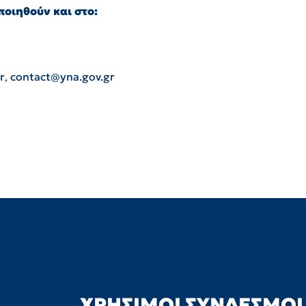
οιηθούν και στο:
r
,
contact@yna.gov.gr
ΧΡΉΣΙΜΟΙ ΣΎΝΔΕΣΜΟΙ