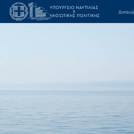
Δικαι