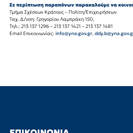
Σε περίπτωση παραπόνων παρακαλούμε να κοινοπ
Τμήμα Σχέσεων Κράτους – Πολίτη/Επιχειρήσεων
Ταχ. Δ/νση: Γρηγορίου Λαμπράκη 150,
Τηλ.: 213 137 1296 – 213 137 1421 – 213 137 1481
Email Επικοινωνίας:
info@yna.gov.gr
,
ddy.b@yna.gov.g
ΕΠΙΚΟΙΝΩΝΊΑ