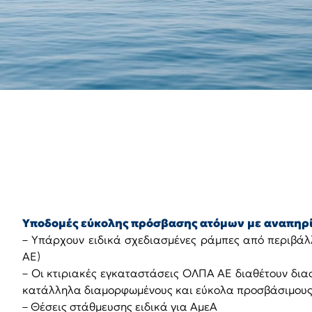
Υποδομές εύκολης πρόσβασης ατόμων με αναπηρί
– Υπάρχουν ειδικά σχεδιασμένες ράμπες από περιβά
ΑΕ)
– Οι κτιριακές εγκαταστάσεις ΟΛΠΑ ΑΕ διαθέτουν δια
κατάλληλα διαμορφωμένους και εύκολα προσβάσιμους χ
– Θέσεις στάθμευσης ειδικά για ΑμεΑ