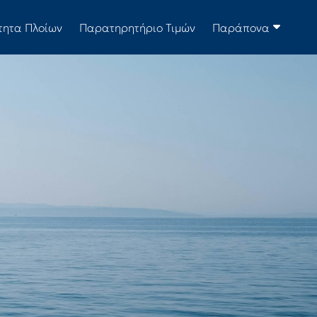
τητα Πλοίων
Παρατηρητήριο Τιμών
Παράπονα