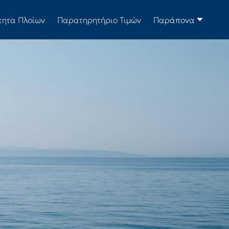
τητα Πλοίων
Παρατηρητήριο Τιμών
Παράπονα