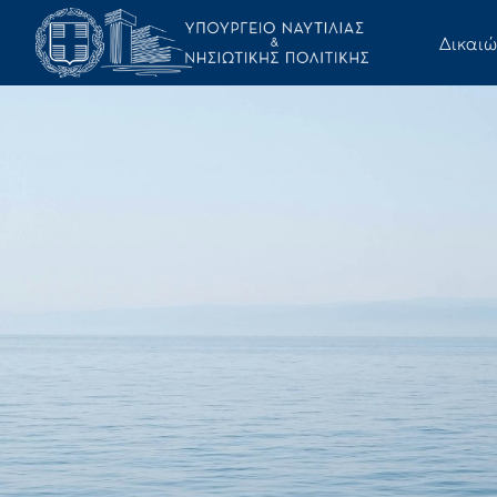
Δικαι