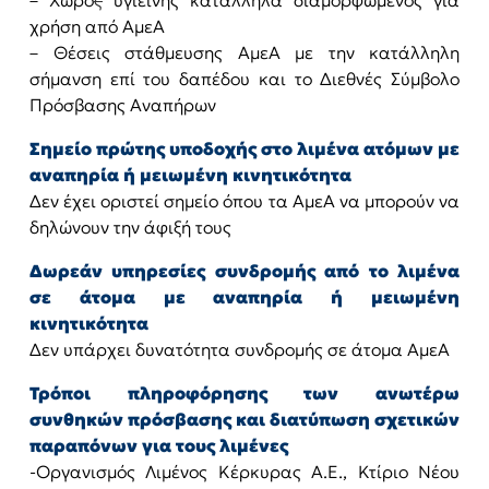
– Χώρο
ς
υγιεινής κατάλληλα διαμορφωμένος για
χρήση από ΑμεΑ
– Θέσεις στάθμευσης ΑμεΑ με την κατάλληλη
σήμανση επί του δαπέδου και το Διεθνές Σύμβολο
Πρόσβασης Αναπήρων
Σημείο πρώτης υποδοχής στο λιμένα ατόμων με
αναπηρία ή μειωμένη κινητικότητα
Δεν έχει οριστεί σημείο όπου τα ΑμεΑ να μπορούν να
δηλώνουν την άφιξή τους
Δωρεάν υπηρεσίες συνδρομής από το λιμένα
σε άτομα με αναπηρία ή μειωμένη
κινητικότητα
Δεν υπάρχει δυνατότητα συνδρομής σε άτομα ΑμεΑ
Τρόποι πληροφόρησης των ανωτέρω
συνθηκών πρόσβασης και διατύπωση σχετικών
παραπόνων για τους λιμένες
-Οργανισμός Λιμένος Κέρκυρας Α.Ε., Κτίριο Νέου