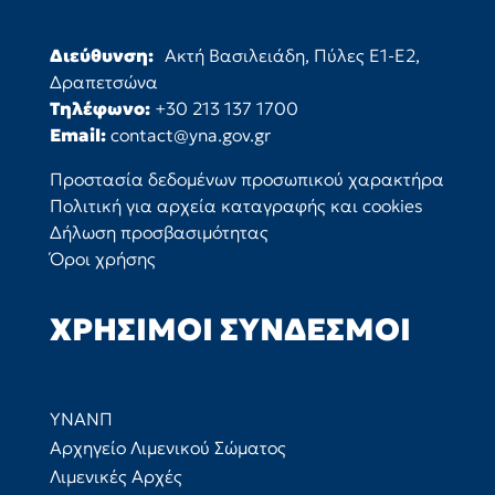
Διεύθυνση:
Ακτή Βασιλειάδη, Πύλες Ε1-Ε2,
Δραπετσώνα
Τηλέφωνο:
+30 213 137 1700
Email:
contact@yna.gov.gr
Προστασία δεδομένων προσωπικού χαρακτήρα
Πολιτική για αρχεία καταγραφής και cookies
Δήλωση προσβασιμότητας
Όροι χρήσης
ΧΡΉΣΙΜΟΙ ΣΎΝΔΕΣΜΟΙ
ΥΝΑΝΠ
Αρχηγείο Λιμενικού Σώματος
Λιμενικές Αρχές