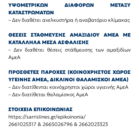
ΥΨΟΜΕΤΡΙΚΩΝ ΔΙΑΦΟΡΩΝ ΜΕΤΑΞΥ
ΚΑΤΑΣΤΡΩΜΑΤΩΝ
– Δεν διαθέτει ανελκυστήρα ή αναβατόριο κλίμακας
ΘΕΣΕΙΣ ΣΤΑΘΜΕΥΣΗΣ ΑΜΑΞΙΔΙΟΥ ΑΜΕΑ ΜΕ
ΚΑΤΑΛΛΗΛΑ ΜΕΣΑ ΑΣΦΑΛΙΣΗΣ
– Δεν διαθέτει θέσεις στάθμευσης των αμαξιδίων
ΑμεΑ
ΠΡΟΣΘΕΤΕΣ ΠΑΡΟΧΕΣ (ΚΟΙΝΟΧΡΗΣΤΟΣ ΧΩΡΟΣ
ΥΓΕΙΝΗΣ ΑΜΕΑ, ΔΙΚΛΙΝΟΙ ΘΑΛΑΜΙΣΚΟΙ ΑΜΕΑ)
– Δεν διατίθενται κοινόχρηστοι χώροι υγιεινής ΑμεΑ
– Δεν διατίθεται θαλαμίσκος ΑμεΑ
ΣΤΟΙΧΕΙΑ ΕΠΙΚΟΙΝΩΝΙΑΣ
https://sarrislines.gr/epikoinonia/
2661025317 & 2665026796 & 2662023323