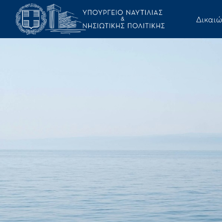
Δικαι