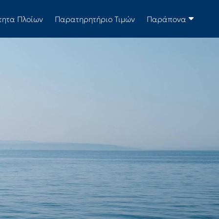
τητα Πλοίων
Παρατηρητήριο Τιμών
Παράπονα