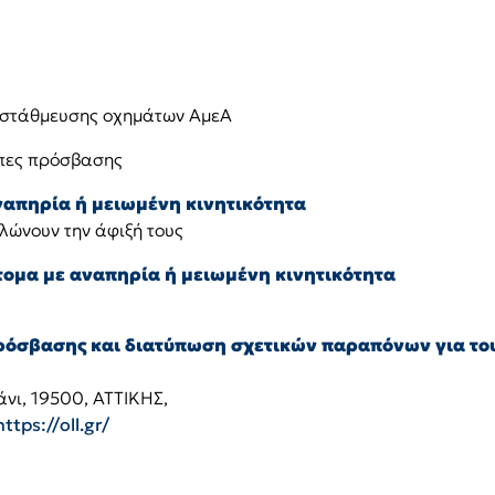
ς στάθμευσης οχημάτων ΑμεΑ
μπες πρόσβασης
ναπηρία ή μειωμένη κινητικότητα
ηλώνουν την άφιξή τους
τομα με αναπηρία ή μειωμένη κινητικότητα
σβασης και διατύπωση σχετικών παραπόνων για του
νι, 19500, ΑΤΤΙΚΗΣ,
https://oll.gr/