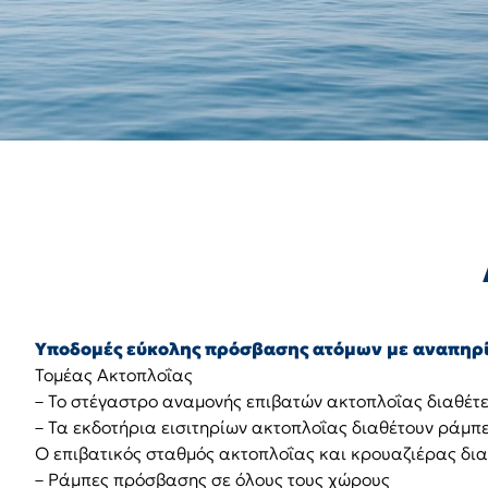
Υποδομές εύκολης πρόσβασης ατόμων με αναπηρί
Τομέας Ακτοπλοΐας
– Το στέγαστρο αναμονής επιβατών ακτοπλοΐας διαθέτ
– Τα εκδοτήρια εισιτηρίων ακτοπλοΐας διαθέτουν ράμπ
Ο επιβατικός σταθμός ακτοπλοΐας και κρουαζιέρας δια
– Ράμπες πρόσβασης σε όλους τους χώρους