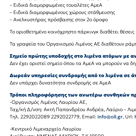
– Ειδικά διαμορφωμένες τουαλέτες ΑμεΑ
– Ειδικά διαμορφωμένους χώρους στάθμευσης
– Ανελκυστήρας πρόσβασης στον 2ο όροφο
Το οριοθετημένο κοινόχρηστο πάρκινγκ διαθέτει θέσει
Τα γραφεία του Οργανισμού Λιμένος ΑΕ διαθέτουν ρά
Σημείο πρώτης υποδοχής στο λιμένα ατόμων με α
Δεν έχει οριστεί σημείο όπου τα ΑμεΑ να μπορούν να δ
Δωρεάν υπηρεσίες συνδρομής από το λιμένα σε ά
Δεν υπάρχει δυνατότητα συνδρομής σε ΑμεΑ
Τρόποι πληροφόρησης των ανωτέρω συνθηκών πρό
-Οργανισμός Λιμένος Λαυρίου ΑΕ,
Ταχ/κή Δ/νση: Ακτή Παπανδρέου Ανδρέα, Λαύριο – Λιμά
Tηλ. 2292022089 2292022779, Email:
info@oll.gr
, Url:
-Κεντρικό Λιμεναρχείο Λαυρίου