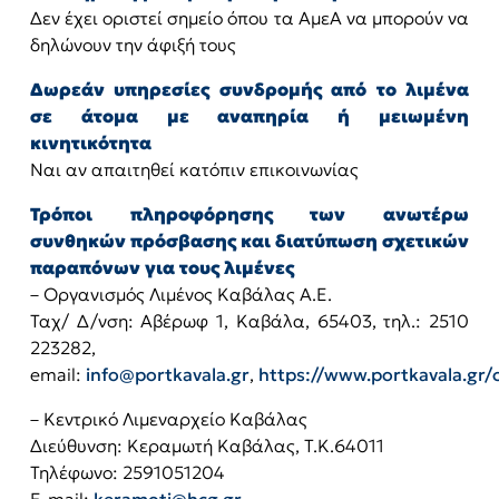
Δεν έχει οριστεί σημείο όπου τα ΑμεΑ να μπορούν να
δηλώνουν την άφιξή τους
Δωρεάν υπηρεσίες συνδρομής από το λιμένα
σε άτομα με αναπηρία ή μειωμένη
κινητικότητα
Ναι αν απαιτηθεί κατόπιν επικοινωνίας
Τρόποι πληροφόρησης των ανωτέρω
συνθηκών πρόσβασης και διατύπωση σχετικών
παραπόνων για τους λιμένες
– Οργανισμός Λιμένος Καβάλας Α.Ε.
Ταχ/ Δ/νση: Αβέρωφ 1, Καβάλα, 65403, τηλ.: 2510
223282,
email:
info@portkavala.gr
,
https://www.portkavala.gr/
– Κεντρικό Λιμεναρχείο Καβάλας
Διεύθυνση: Κεραμωτή Καβάλας, T.Κ.64011
Τηλέφωνο: 2591051204