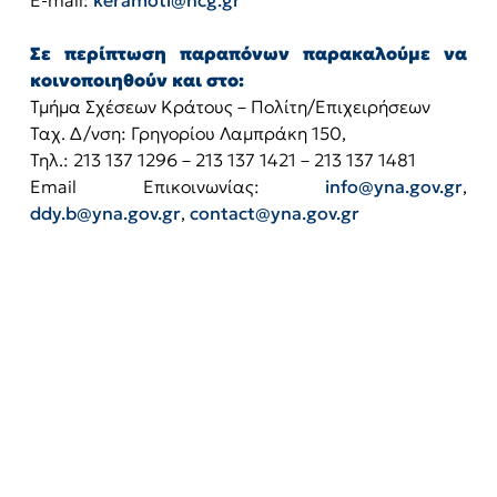
E-mail:
keramoti@hcg.gr
Σε περίπτωση παραπόνων παρακαλούμε να
κοινοποιηθούν και στο:
Τμήμα Σχέσεων Κράτους – Πολίτη/Επιχειρήσεων
Ταχ. Δ/νση: Γρηγορίου Λαμπράκη 150,
Τηλ.: 213 137 1296 – 213 137 1421 – 213 137 1481
Email Επικοινωνίας:
info@yna.gov.gr
,
ddy.b@yna.gov.gr
,
contact@yna.gov.gr