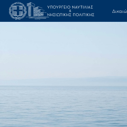
Δικαι