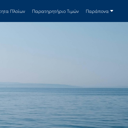
τητα Πλοίων
Παρατηρητήριο Τιμών
Παράπονα