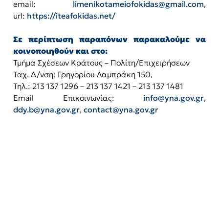
email:
limenikotameiofokidas@gmail.com
,
url:
https://iteafokidas.net/
Σε περίπτωση παραπόνων παρακαλούμε να
κοινοποιηθούν και στο:
Τμήμα Σχέσεων Κράτους – Πολίτη/Επιχειρήσεων
Ταχ. Δ/νση: Γρηγορίου Λαμπράκη 150,
Τηλ.: 213 137 1296 – 213 137 1421 – 213 137 1481
Email Επικοινωνίας:
info@yna.gov.gr
,
ddy.b@yna.gov.gr
,
contact@yna.gov.gr