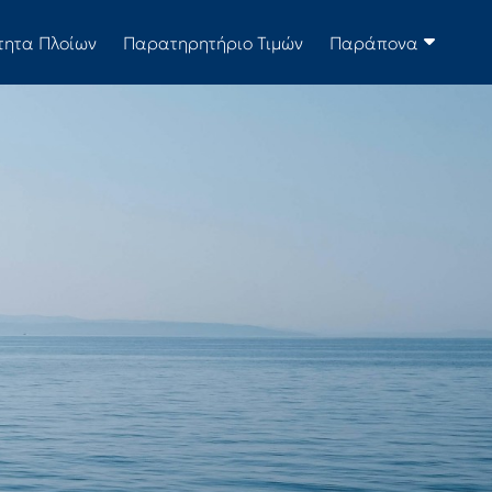
τητα Πλοίων
Παρατηρητήριο Τιμών
Παράπονα