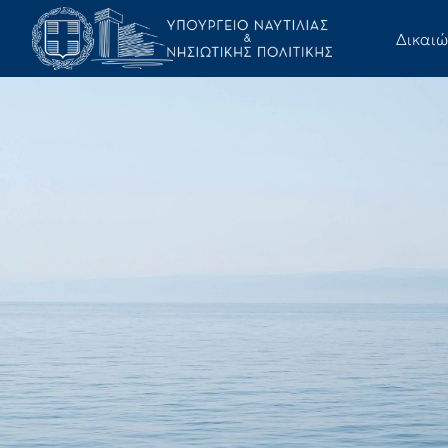
Δικαι