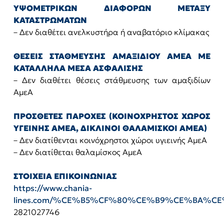
ΥΨΟΜΕΤΡΙΚΩΝ ΔΙΑΦΟΡΩΝ ΜΕΤΑΞΥ
ΚΑΤΑΣΤΡΩΜΑΤΩΝ
– Δεν διαθέτει ανελκυστήρα ή αναβατόριο κλίμακας
ΘΕΣΕΙΣ ΣΤΑΘΜΕΥΣΗΣ ΑΜΑΞΙΔΙΟΥ ΑΜΕΑ ΜΕ
ΚΑΤΑΛΛΗΛΑ ΜΕΣΑ ΑΣΦΑΛΙΣΗΣ
– Δεν διαθέτει θέσεις στάθμευσης των αμαξιδίων
ΑμεΑ
ΠΡΟΣΘΕΤΕΣ ΠΑΡΟΧΕΣ (ΚΟΙΝΟΧΡΗΣΤΟΣ ΧΩΡΟΣ
ΥΓΕΙΝΗΣ ΑΜΕΑ, ΔΙΚΛΙΝΟΙ ΘΑΛΑΜΙΣΚΟΙ ΑΜΕΑ)
– Δεν διατίθενται κοινόχρηστοι χώροι υγιεινής ΑμεΑ
– Δεν διατίθεται θαλαμίσκος ΑμεΑ
ΣΤΟΙΧΕΙΑ ΕΠΙΚΟΙΝΩΝΙΑΣ
https://www.chania-
lines.com/%CE%B5%CF%80%CE%B9%CE%BA%
2821027746