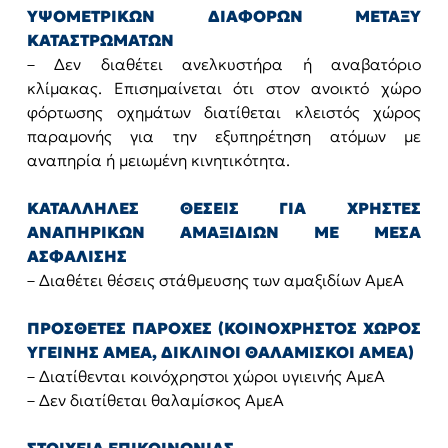
ΥΨΟΜΕΤΡΙΚΩΝ ΔΙΑΦΟΡΩΝ ΜΕΤΑΞΥ
ΚΑΤΑΣΤΡΩΜΑΤΩΝ
– Δεν διαθέτει ανελκυστήρα ή αναβατόριο
κλίμακας. Επισημαίνεται ότι στον ανοικτό χώρο
φόρτωσης οχημάτων διατίθεται κλειστός χώρος
παραμονής για την εξυπηρέτηση ατόμων με
αναπηρία ή μειωμένη κινητικότητα.
ΚΑΤΑΛΛΗΛΕΣ ΘΕΣΕΙΣ ΓΙΑ ΧΡΗΣΤΕΣ
ΑΝΑΠΗΡΙΚΩΝ ΑΜΑΞΙΔΙΩΝ ΜΕ ΜΕΣΑ
ΑΣΦΑΛΙΣΗΣ
– Διαθέτει θέσεις στάθμευσης των αμαξιδίων ΑμεΑ
ΠΡΟΣΘΕΤΕΣ ΠΑΡΟΧΕΣ (ΚΟΙΝΟΧΡΗΣΤΟΣ ΧΩΡΟΣ
ΥΓΕΙΝΗΣ ΑΜΕΑ, ΔΙΚΛΙΝΟΙ ΘΑΛΑΜΙΣΚΟΙ ΑΜΕΑ)
– Διατίθενται κοινόχρηστοι χώροι υγιεινής ΑμεΑ
– Δεν διατίθεται θαλαμίσκος ΑμεΑ