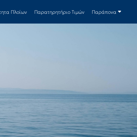
τητα Πλοίων
Παρατηρητήριο Τιμών
Παράπονα