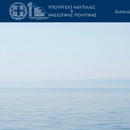
Δικαι